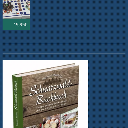
19,95€