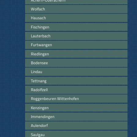
Wolfach
Hausach
Fischingen
Lauterbach
Furtwangen
Riedlingen
Bodensee
Lindau
Tettnang
Radolfzell
Roggenbeuren Wittenhofen
Kenzingen
Immendingen
Aulendorf
Saulgau