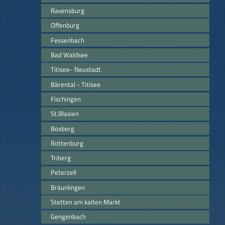
Ravensburg
Offenburg
Fessenbach
Bad Waldsee
Titisee- Neustadt
Bärental - Titisee
Fischingen
St.Blasien
Boxberg
Rottenburg
Triberg
Peterzell
Bräunlingen
Stetten am kalten Markt
Gengenbach