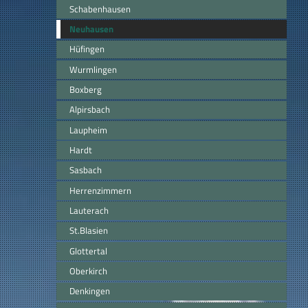
Schabenhausen
Neuhausen
Hüfingen
Wurmlingen
Boxberg
Alpirsbach
Laupheim
Hardt
Sasbach
Herrenzimmern
Lauterach
St.Blasien
Glottertal
Oberkirch
Denkingen