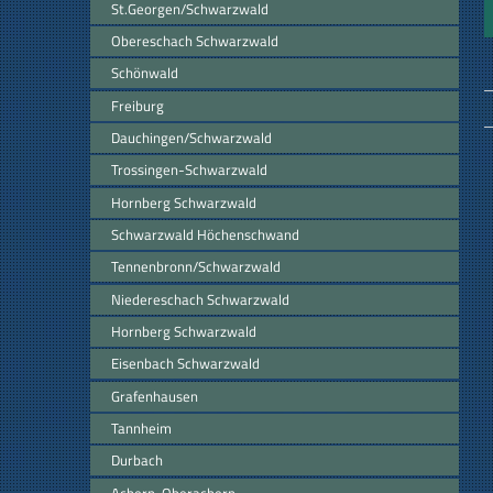
St.Georgen/Schwarzwald
Obereschach Schwarzwald
Schönwald
Freiburg
Dauchingen/Schwarzwald
Trossingen-Schwarzwald
Hornberg Schwarzwald
Schwarzwald Höchenschwand
Tennenbronn/Schwarzwald
Niedereschach Schwarzwald
Hornberg Schwarzwald
Eisenbach Schwarzwald
Grafenhausen
Tannheim
Durbach
Achern-Oberachern