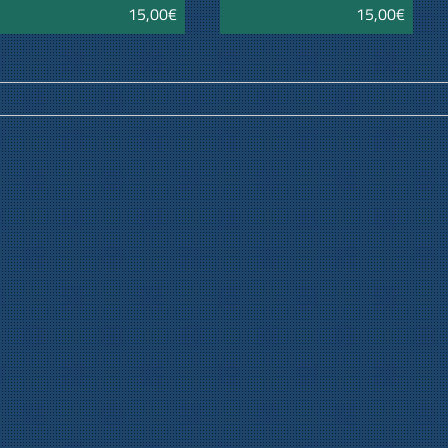
15,00€
15,00€