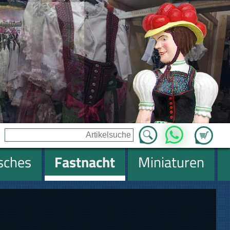
Zum Ware
WhatsApp
isches
Fastnacht
Miniaturen