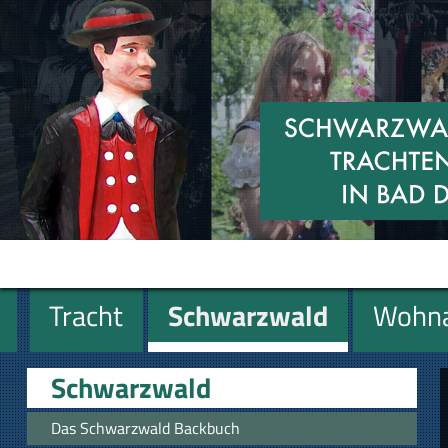
Tracht
Schwarzwald
Wohna
Miniaturen
Geschenke
Schwarzwald
Das Schwarzwald Backbuch