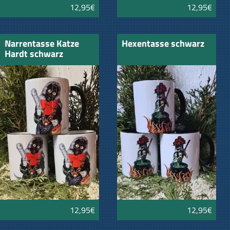
12,95€
12,95€
Narrentasse Katze
Hexentasse schwarz
Hardt schwarz
12,95€
12,95€