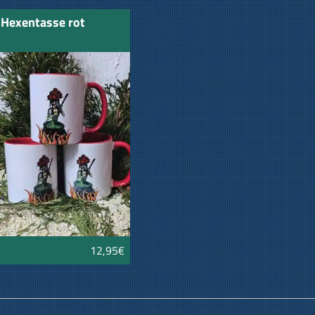
Hexentasse rot
12,95€