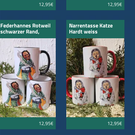
12,95€
12,95€
Federhannes Rotweil
Narrentasse Katze
schwarzer Rand,
Hardt weiss
schwarzer Henkel
12,95€
12,95€