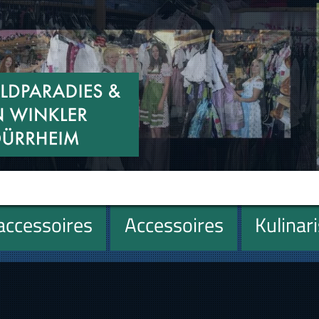
ccessoires
Accessoires
Kulinar