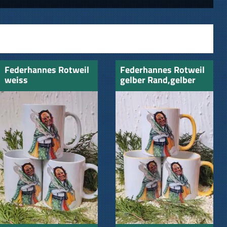
Federhannes Rotweil
Federhannes Rotweil
weiss
gelber Rand,gelber
Henkel