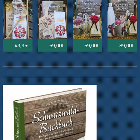
Schwarzwaldkochbuch
Schwarzwaldkochbuch
Hasentasse
Hasenflasc
49,95€
69,00€
69,00€
89,00€