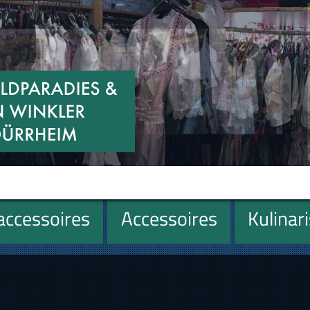
ccessoires
Accessoires
Kulinar