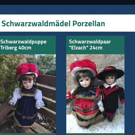
Schwarzwaldmädel Porzellan
Schwarzwaldpuppe
Schwarzwaldpaar
Triberg 40cm
"Elzach" 24cm
Porzelan