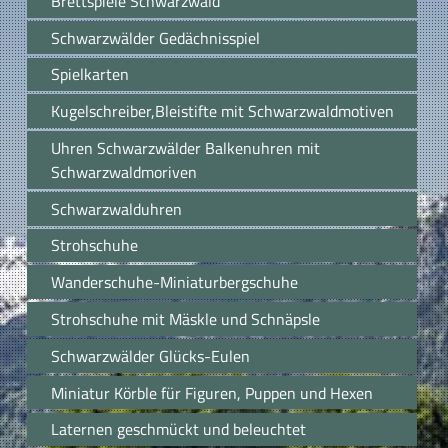
Brettspiele Schwarzwald
Schwarzwälder Gedächnisspiel
Spielkarten
Kugelschreiber,Bleistifte mit Schwarzwaldmotiven
Uhren Schwarzwälder Balkenuhren mit
Schwarzwaldmoriven
Schwarzwalduhren
Strohschuhe
Wanderschuhe-Miniaturbergschuhe
Strohschuhe mit Mäskle und Schnäpsle
Schwarzwälder Glücks-Eulen
Miniatur Körble für Figuren, Puppen und Hexen
Laternen geschmückt und beleuchtet