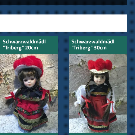
Schwarzwaldmädl
Schwarzwaldmädl
"Triberg" 20cm
"Triberg" 30cm