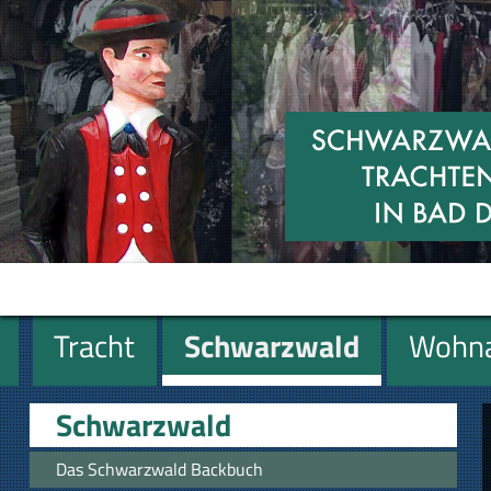
Tracht
Schwarzwald
Wohna
Miniaturen
Geschenke
Schwarzwald
Das Schwarzwald Backbuch