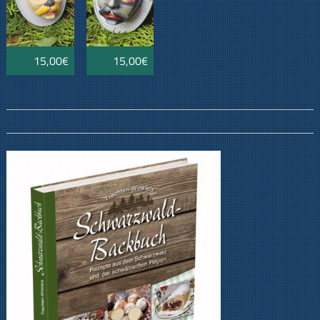
15,00€
15,00€