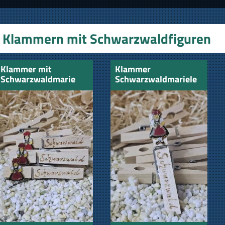
Klammern mit Schwarzwaldfiguren
Klammer mit
Klammer
Schwarzwaldmarie
Schwarzwaldmariele