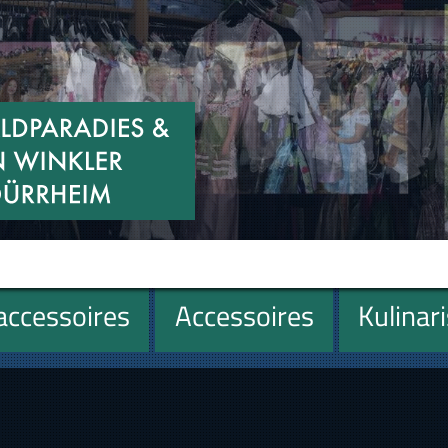
ccessoires
Accessoires
Kulinar