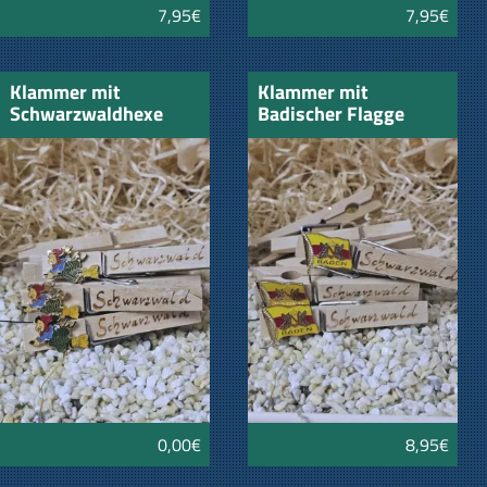
7,95€
7,95€
Klammer mit
Klammer mit
Schwarzwaldhexe
Badischer Flagge
0,00€
8,95€