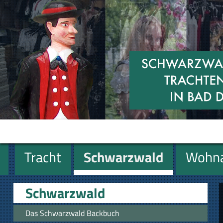
Tracht
Schwarzwald
Wohna
Miniaturen
Geschenke
Schwarzwald
Das Schwarzwald Backbuch