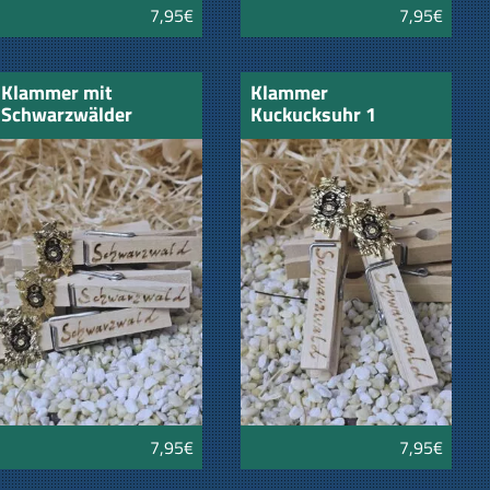
7,95€
7,95€
Klammer mit
Klammer
Schwarzwälder
Kuckucksuhr 1
Kuckucksuhr
7,95€
7,95€