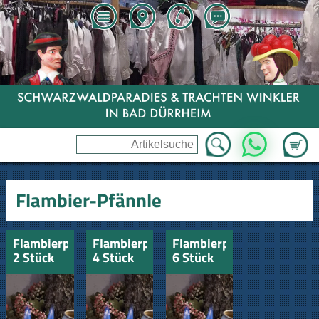
Zum Wa
WhatsApp
Flambier-Pfännle
Flambierpfännle
Flambierpfännle
Flambierpfännle
2 Stück
4 Stück
6 Stück