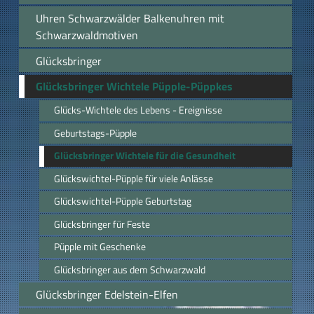
Uhren Schwarzwälder Balkenuhren mit
Schwarzwaldmotiven
Glücksbringer
Glücksbringer Wichtele Püpple-Püppkes
Glücks-Wichtele des Lebens - Ereignisse
Geburtstags-Püpple
Glücksbringer Wichtele für die Gesundheit
Glückswichtel-Püpple für viele Anlässe
Glückswichtel-Püpple Geburtstag
Glücksbringer für Feste
Püpple mit Geschenke
Glücksbringer aus dem Schwarzwald
Glücksbringer Edelstein-Elfen