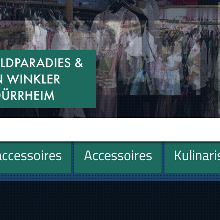
ccessoires
Accessoires
Kulinar