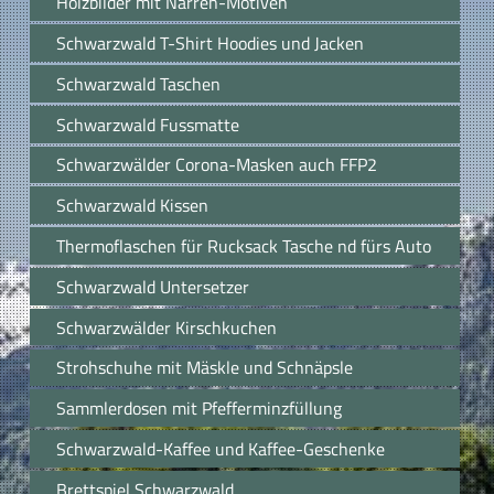
Holzbilder mit Narren-Motiven
Schwarzwald T-Shirt Hoodies und Jacken
Schwarzwald Taschen
Schwarzwald Fussmatte
Schwarzwälder Corona-Masken auch FFP2
Schwarzwald Kissen
Thermoflaschen für Rucksack Tasche nd fürs Auto
Schwarzwald Untersetzer
Schwarzwälder Kirschkuchen
Strohschuhe mit Mäskle und Schnäpsle
Sammlerdosen mit Pfefferminzfüllung
Schwarzwald-Kaffee und Kaffee-Geschenke
Brettspiel Schwarzwald