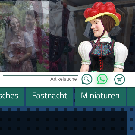
Zum Ware
WhatsApp
isches
Fastnacht
Miniaturen