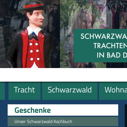
Tracht
Schwarzwald
Wohna
Geschenke
Geschenke
Unser Schwarzwald Kochbuch