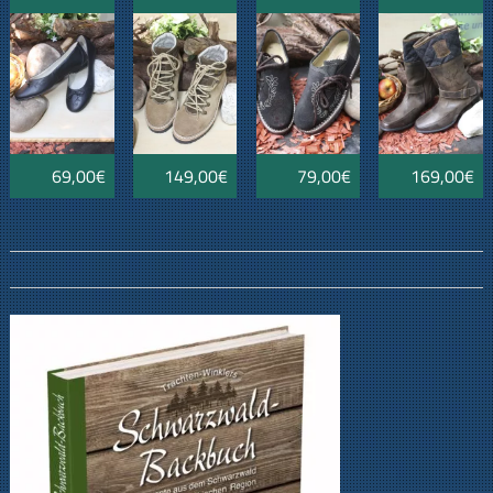
braun
bestickt
69,00€
149,00€
79,00€
169,00€