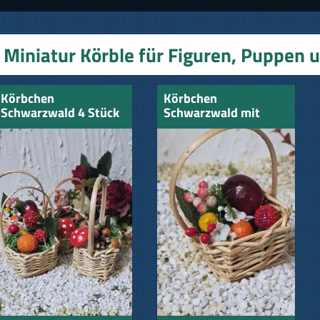
Miniatur Körble für Figuren, Puppen 
Körbchen
Körbchen
Schwarzwald 4 Stück
Schwarzwald mit
sortiert
Kirschen