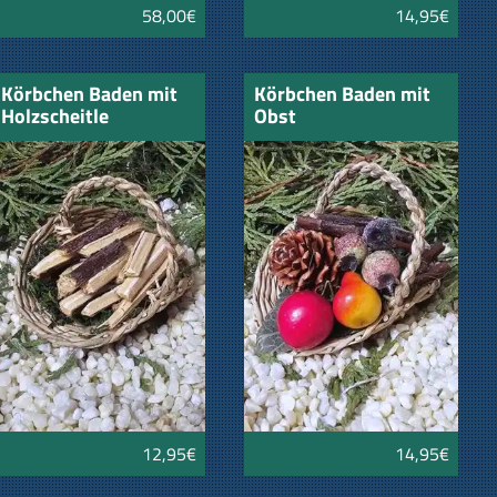
58,00€
14,95€
Körbchen Baden mit
Körbchen Baden mit
Holzscheitle
Obst
12,95€
14,95€