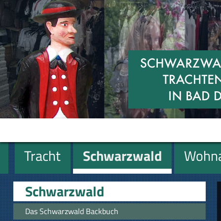
Tracht
Schwarzwald
Wohna
Miniaturen
Geschenke
Schwarzwald
Das Schwarzwald Backbuch