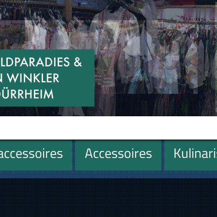
ccessoires
Accessoires
Kulinar