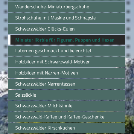
Wanderschuhe-Miniaturbergschuhe
Strohschuhe mit Mäskle und Schnäpsle
Schwarzwälder Glücks-Eulen
Miniatur Körble für Figuren, Puppen und Hexen
Laternen geschmückt und beleuchtet
Holzbilder mit Schwarzwald-Motiven
Holzbilder mit Narren-Motiven
Schwarzwälder Narrentassen
Salzsäckle
Schwarzwälder Milchkännle
Schwarzwald-Kaffee und Kaffee-Geschenke
Schwarzwälder Kirschkuchen