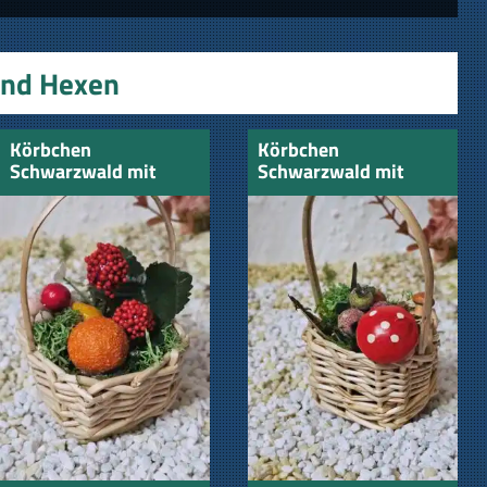
und Hexen
Körbchen
Körbchen
Schwarzwald mit
Schwarzwald mit
Obst und Beeren
Fliegenpilz