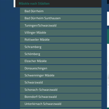
Mäskle nach Städten
Bad Dürrheim
Bad Dürrheim Sunthausen
Tuningen/Schwarzwald
Villinger Mäskle
Rottweiler Mäskle
Schramberg
Schömberg
Elzacher Mäskle
Donaueschingen
Schwenninger Mäskle
Schwarzwald
Schonach-Schwarzwald
Bonndorf-Schwarzwald
Unterkirnach Schwarzwald