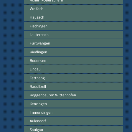
Wolfach
Hausach
Fischingen
Lauterbach
Furtwangen
Riedlingen
Bodensee
Lindau
Tettnang
Radolfzell
Roggenbeuren Wittenhofen
Kenzingen
Immendingen
Aulendorf
Saulgau