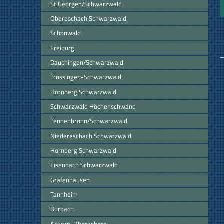
St.Georgen/Schwarzwald
Obereschach Schwarzwald
Schönwald
Freiburg
Dauchingen/Schwarzwald
Trossingen-Schwarzwald
Hornberg Schwarzwald
Schwarzwald Höchenschwand
Tennenbronn/Schwarzwald
Niedereschach Schwarzwald
Hornberg Schwarzwald
Eisenbach Schwarzwald
Grafenhausen
Tannheim
Durbach
Achern-Oberachern