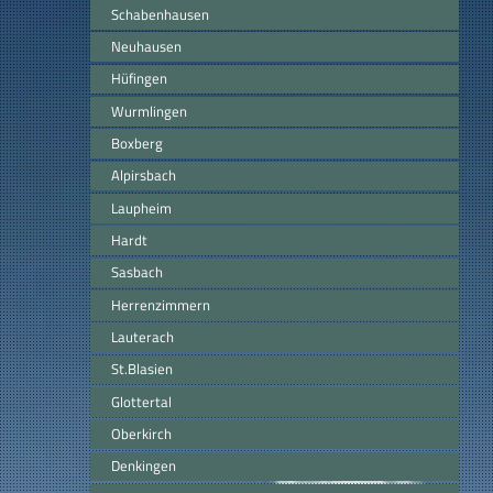
Schabenhausen
Neuhausen
Hüfingen
Wurmlingen
Boxberg
Alpirsbach
Laupheim
Hardt
Sasbach
Herrenzimmern
Lauterach
St.Blasien
Glottertal
Oberkirch
Denkingen