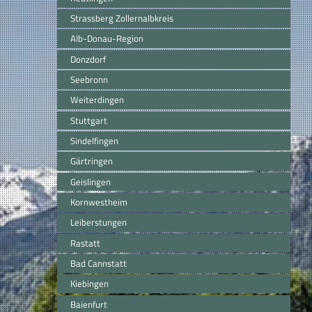
Strassberg Zollernalbkreis
Alb-Donau-Region
Donzdorf
Seebronn
Weiterdingen
Stuttgart
Sindelfingen
Gärtringen
Geislingen
Kornwestheim
Leiberstungen
Rastatt
Bad Cannstatt
Kiebingen
Baienfurt