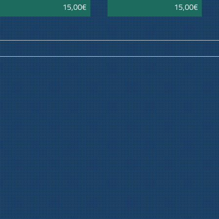
15,00€
15,00€