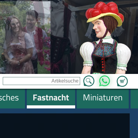
Zum Ware
WhatsApp
isches
Fastnacht
Miniaturen