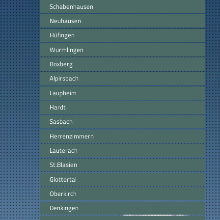
Schabenhausen
Neuhausen
Hüfingen
Wurmlingen
Boxberg
Alpirsbach
Laupheim
Hardt
Sasbach
Herrenzimmern
Lauterach
St.Blasien
Glottertal
Oberkirch
Denkingen