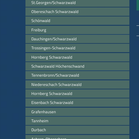
St.Georgen/Schwarzwald
Obereschach Schwarzwald
Schönwald
Freiburg
Dauchingen/Schwarzwald
Trossingen-Schwarzwald
Hornberg Schwarzwald
Schwarzwald Höchenschwand
Tennenbronn/Schwarzwald
Niedereschach Schwarzwald
Hornberg Schwarzwald
Eisenbach Schwarzwald
Grafenhausen
Tannheim
Durbach
Achern-Oberachern