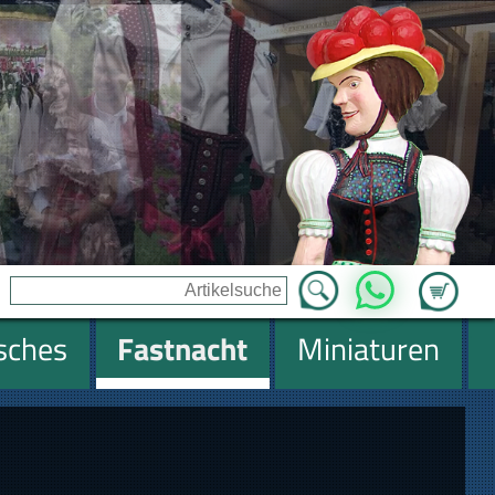
Zum Ware
WhatsApp
isches
Fastnacht
Miniaturen