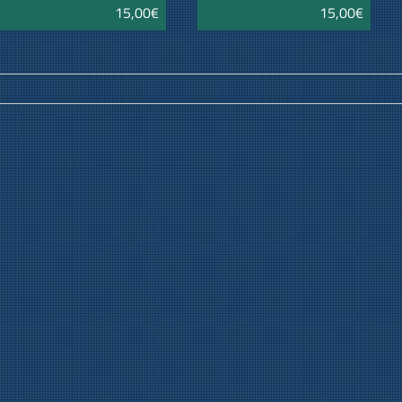
15,00€
15,00€