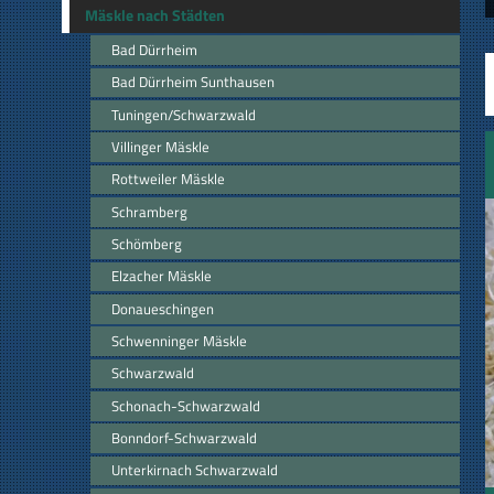
Mäskle nach Städten
Bad Dürrheim
Bad Dürrheim Sunthausen
Tuningen/Schwarzwald
Villinger Mäskle
Rottweiler Mäskle
Schramberg
Schömberg
Elzacher Mäskle
Donaueschingen
Schwenninger Mäskle
Schwarzwald
Schonach-Schwarzwald
Bonndorf-Schwarzwald
Unterkirnach Schwarzwald