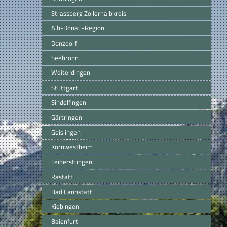
Strassberg Zollernalbkreis
Alb-Donau-Region
Donzdorf
Seebronn
Weiterdingen
Stuttgart
Sindelfingen
Gärtringen
Geislingen
Kornwestheim
Leiberstungen
Rastatt
Bad Cannstatt
Kiebingen
Baienfurt