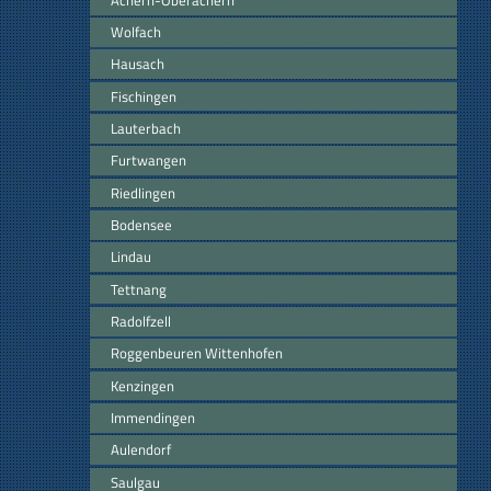
Wolfach
Hausach
Fischingen
Lauterbach
Furtwangen
Riedlingen
Bodensee
Lindau
Tettnang
Radolfzell
Roggenbeuren Wittenhofen
Kenzingen
Immendingen
Aulendorf
Saulgau