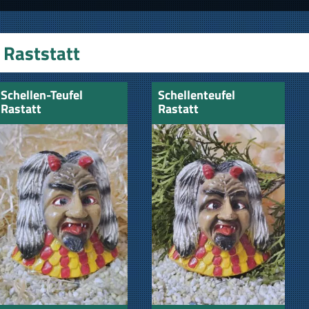
Raststatt
Schellen-Teufel
Schellenteufel
Rastatt
Rastatt