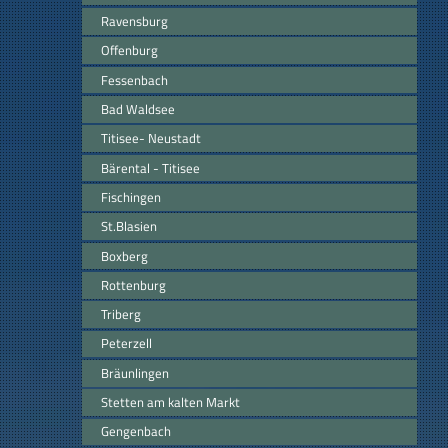
Ravensburg
Offenburg
Fessenbach
Bad Waldsee
Titisee- Neustadt
Bärental - Titisee
Fischingen
St.Blasien
Boxberg
Rottenburg
Triberg
Peterzell
Bräunlingen
Stetten am kalten Markt
Gengenbach