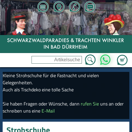
Zum Wa
WhatsApp
Kleine Strohschuhe für die Fastnacht und vielen
Gelegenheiten.
Auch als Tischdeko eine tolle Sache
Sie haben Fragen oder Wünsche, dann
rufen Sie
uns an oder
schreiben uns eine
E-Mail
Strohschuhe