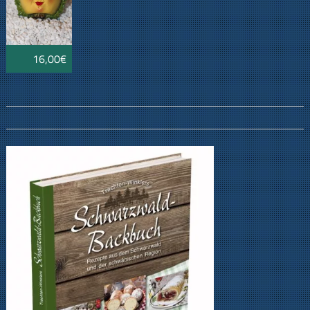
16,00€