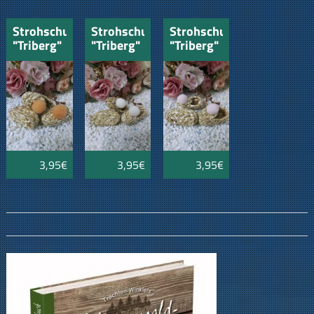
Strohschuhe
Strohschuhe
Strohschuhe
"Triberg"
"Triberg"
"Triberg"
orange
weiss
rosa 4cm
4cm
4cm
3,95€
3,95€
3,95€