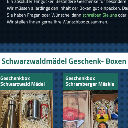
Ein absoluter Hingucker. Besondere Geschenke für besondere
Wir müssen allerdings den Inhalt der Boxen gut einpacken. Da
Sie haben Fragen oder Wünsche, dann
schreiben Sie uns
oder
Wir stellen Ihnen gerne Ihre Wunschbox zusammen.
Schwarzwaldmädel Geschenk- Boxen
Geschenkbox
Geschenkbox
Schwarzwald Mädel
Schramberger Mäskle
und Schwarzwälder