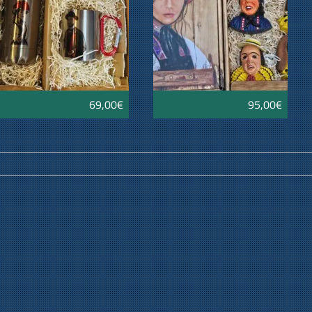
69,00€
95,00€