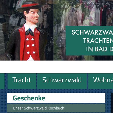
Tracht
Schwarzwald
Wohna
Geschenke
Geschenke
Unser Schwarzwald Kochbuch