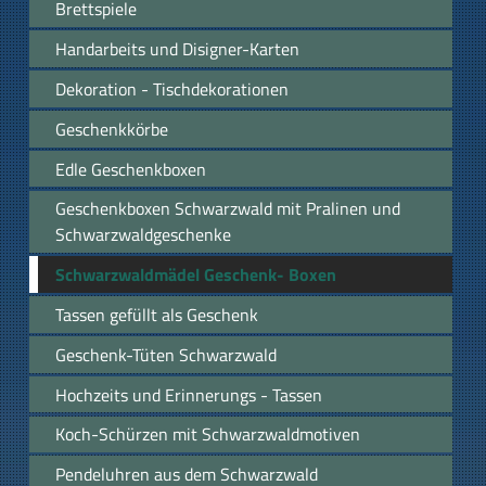
Brettspiele
Handarbeits und Disigner-Karten
Dekoration - Tischdekorationen
Geschenkkörbe
Edle Geschenkboxen
Geschenkboxen Schwarzwald mit Pralinen und
Schwarzwaldgeschenke
Schwarzwaldmädel Geschenk- Boxen
Tassen gefüllt als Geschenk
Geschenk-Tüten Schwarzwald
Hochzeits und Erinnerungs - Tassen
Koch-Schürzen mit Schwarzwaldmotiven
Pendeluhren aus dem Schwarzwald