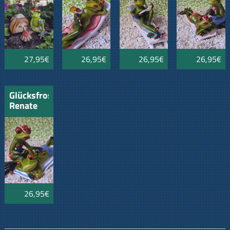
Lagerfeuer
Ruhe
mit Buch
27,95€
26,95€
26,95€
26,95€
Glücksfrosch
Renate
beim
Einreiben
26,95€