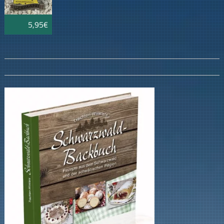
5,95€