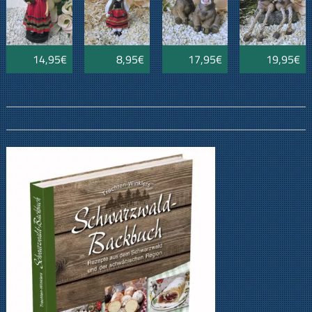
14,95€
8,95€
17,95€
19,95€