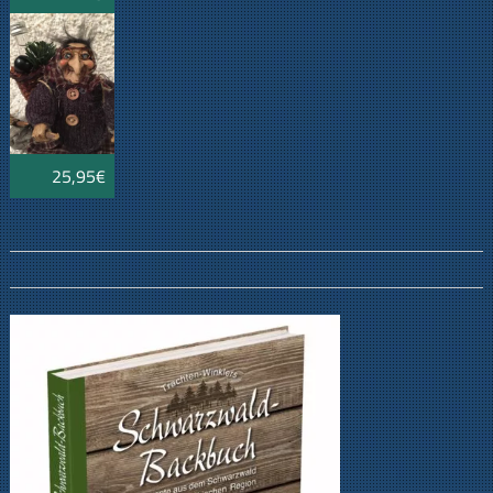
mit
Zwetschgenwässerle
25,95€