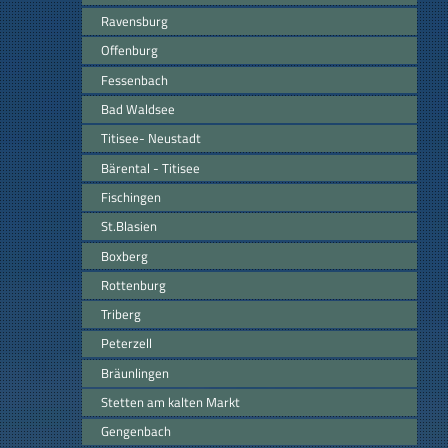
Ravensburg
Offenburg
Fessenbach
Bad Waldsee
Titisee- Neustadt
Bärental - Titisee
Fischingen
St.Blasien
Boxberg
Rottenburg
Triberg
Peterzell
Bräunlingen
Stetten am kalten Markt
Gengenbach