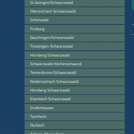
St.Georgen/Schwarzwald
Obereschach Schwarzwald
Schönwald
Freiburg
Dauchingen/Schwarzwald
Trossingen-Schwarzwald
Hornberg Schwarzwald
Schwarzwald Höchenschwand
Tennenbronn/Schwarzwald
Niedereschach Schwarzwald
Hornberg Schwarzwald
Eisenbach Schwarzwald
Grafenhausen
Tannheim
Durbach
Achern-Oberachern