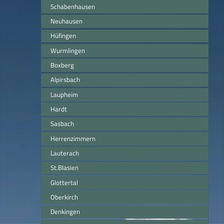
Schabenhausen
Neuhausen
Hüfingen
Wurmlingen
Boxberg
Alpirsbach
Laupheim
Hardt
Sasbach
Herrenzimmern
Lauterach
St.Blasien
Glottertal
Oberkirch
Denkingen