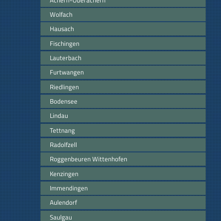
Wolfach
Hausach
Fischingen
Lauterbach
Furtwangen
Riedlingen
Bodensee
Lindau
Tettnang
Radolfzell
Roggenbeuren Wittenhofen
Kenzingen
Immendingen
Aulendorf
Saulgau