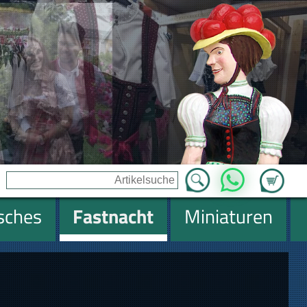
Zum Ware
WhatsApp
isches
Fastnacht
Miniaturen