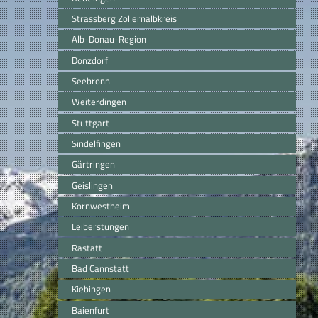
Strassberg Zollernalbkreis
Alb-Donau-Region
Donzdorf
Seebronn
Weiterdingen
Stuttgart
Sindelfingen
Gärtringen
Geislingen
Kornwestheim
Leiberstungen
Rastatt
Bad Cannstatt
Kiebingen
Baienfurt