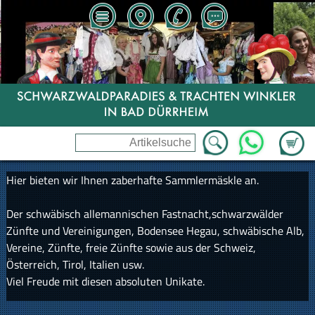
Zum Wa
WhatsApp
Hier bieten wir Ihnen zaberhafte Sammlermäskle an.
Der schwäbisch allemannischen Fastnacht,schwarzwälder
Zünfte und Vereinigungen, Bodensee Hegau, schwäbische Alb,
Vereine, Zünfte, freie Zünfte sowie aus der Schweiz,
Österreich, Tirol, Italien usw.
Viel Freude mit diesen absoluten Unikate.