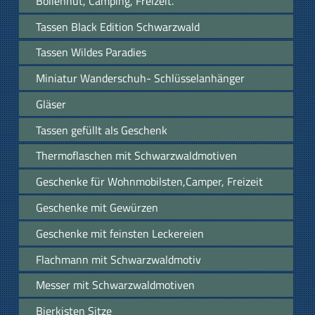
Bollenhut, Camping, Freizeit.
Tassen Black Edition Schwarzwald
Tassen Wildes Paradies
Miniatur Wanderschuh- Schlüsselanhänger
Gläser
Tassen gefüllt als Geschenk
Thermoflaschen mit Schwarzwaldmotiven
Geschenke für Wohnmobilsten,Camper, Freizeit
Geschenke mit Gewürzen
Geschenke mit feinsten Leckereien
Flachmann mit Schwarzwaldmotiv
Messer mit Schwarzwaldmotiven
Bierkisten Sitze