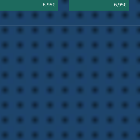
6,95€
6,95€