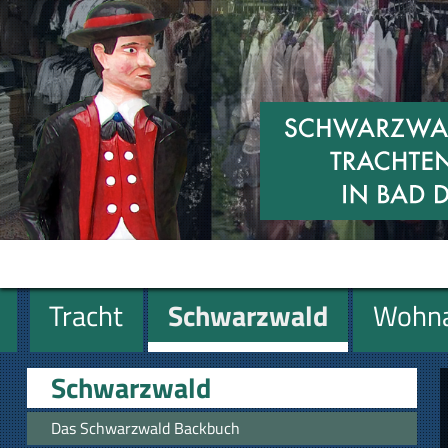
Tracht
Schwarzwald
Wohna
Miniaturen
Geschenke
Schwarzwald
Das Schwarzwald Backbuch