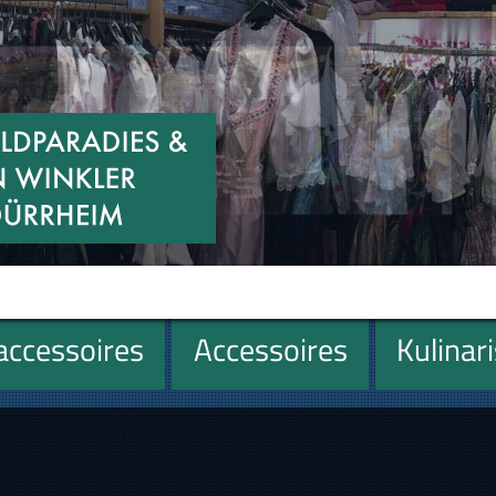
ccessoires
Accessoires
Kulinar