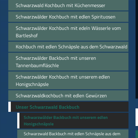
Schwarzwald Kochbuch mit Küchenmesser
Schwarzwälder Kochbuch mit edlen Spirituosen
Schwarzwälder Kochbuch mit edeln Wässerle vom
Bartleshof
Kochbuch mit edlen Schnäpsle aus dem Schwarzwald
Schwarzwälder Backbuch mit unseren
Tannenbaumfläschle
Schwarzwälder Kochbuch mit unserem edlen
Honigschnäpsle
Schwarzwaldkochbuch mit edlen Gewürzen
Unser Schwarzwald Backbuch
Schwarzwälder Backbuch mit unserem edlen
Honigschnäpsle
Schwarzwald Backbuch mit edlen Schnäpsle aus dem