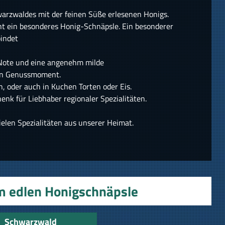
warzwaldes mit der feinen Süße erlesenen Honigs.
teht ein besonderes Honig-Schnäpsle. Ein besonderer
bindet
 Note und eine angenehm milde
en Genussmoment.
, oder auch in Kuchen Torten oder Eis.
nk für Liebhaber regionaler Spezialitäten.
elen Spezialitäten aus unserer Heimat.
m edlen Honigschnäpsle
Schwarzwald