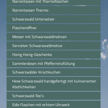
Narrentassen mit Thermoflaschen
Narrentassen Thermo
Schwarzwald Untersetzer
Flaschenöffner
Messer mit Schwarzwaldmotiven
Servieten Schwarzwaldmotive
Honig Honig-Geschenke
Sammlerdosen mit Pfefferminzfüllung
Schwarzwälder Kirschkuchen
Hexe Schwarzwald handgefertigt mit kulinarischen
Köstlichkeiten
Schwarzwald-Tee´s
Edle Flaschen mit echtem Uhrwerk