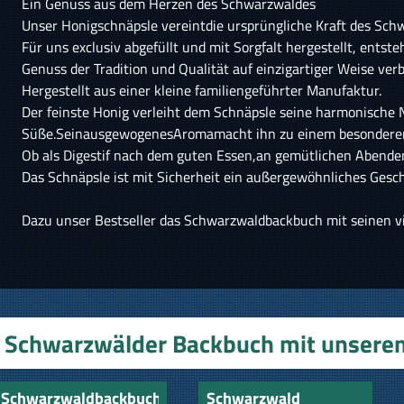
Ein Genuss aus dem Herzen des Schwarzwaldes
Unser Honigschnäpsle vereintdie ursprüngliche Kraft des Sch
Für uns exclusiv abgefüllt und mit Sorgfalt hergestellt, ents
Genuss der Tradition und Qualität auf einzigartiger Weise ver
Hergestellt aus einer kleine familiengeführter Manufaktur.
Der feinste Honig verleiht dem Schnäpsle seine harmonische
Süße.SeinausgewogenesAromamacht ihn zu einem besonder
Ob als Digestif nach dem guten Essen,an gemütlichen Abenden
Das Schnäpsle ist mit Sicherheit ein außergewöhnliches Gesche
Dazu unser Bestseller das Schwarzwaldbackbuch mit seinen vi
Schwarzwälder Backbuch mit unsere
Schwarzwaldbackbuch
Schwarzwald