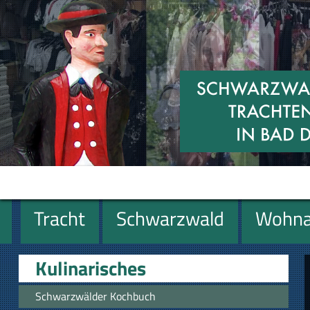
Tracht
Schwarzwald
Wohna
Miniaturen
Geschenke
Kulinarisches
Schwarzwälder Kochbuch