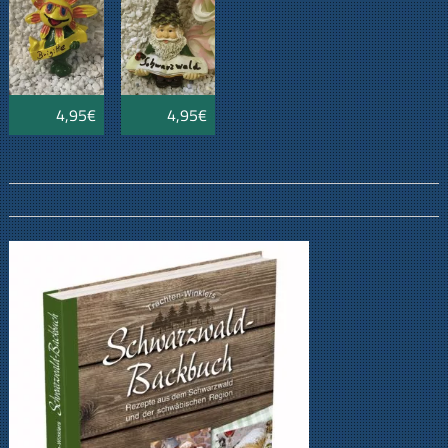
4,95€
4,95€