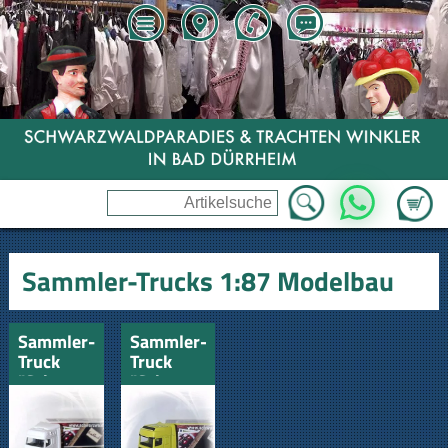
Zum Wa
WhatsApp
Sammler-Trucks 1:87 Modelbau
Sammler-
Sammler-
Truck
Truck
"Schwarzwälder
"Schwarzwälder
Kochbuch"
Kochbuch"