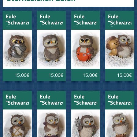
Eule
Eule
Eule
Eule
"Schwarzwald"
"Schwarzwald"
"Schwarzwald"
"Schwarzwa
Fische
Jungfrau
Krebs
Löwe
15,00€
15,00€
15,00€
15,00€
Eule
Eule
Eule
Eule
"Schwarzwald"
"Schwarzwald"
"Schwarzwald"
"Schwarzwa
Schütze
Skorpion
Steinbock
Stier