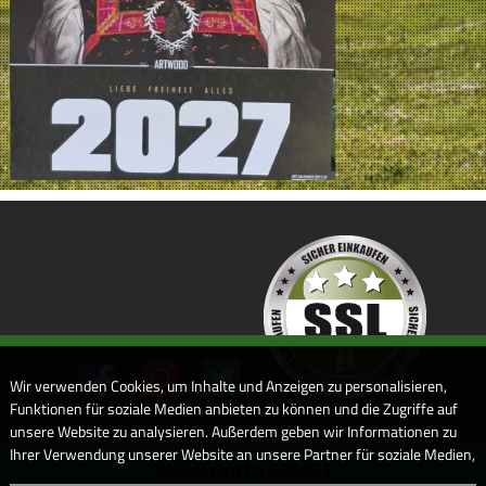
Wir verwenden Cookies, um Inhalte und Anzeigen zu personalisieren,
Funktionen für soziale Medien anbieten zu können und die Zugriffe auf
unsere Website zu analysieren. Außerdem geben wir Informationen zu
Ihrer Verwendung unserer Website an unsere Partner für soziale Medien,
Webdesign by ARANES
Werbung und Analysen weiter. Unsere Partner führen diese