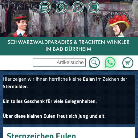
Zum Wa
WhatsApp
Hier zeigen wir Ihnen herrliche kleine
Eulen
im Zeichen der
Sternbilder.
Ein tolles Geschenk für viele Gelegenheiten.
Über diese kleinen Eulen freut sich jung und alt.
Sternzeichen Eulen