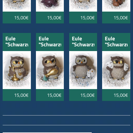
15,00€
15,00€
15,00€
15,00€
Eule
Eule
Eule
Eule
"Schwarzwald"
"Schwarzwald"
"Schwarzwald"
"Schwarzwa
Waage
Wassermann
Widder
Zwillinge
15,00€
15,00€
15,00€
15,00€