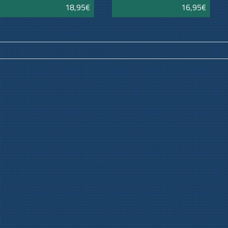
18,95€
16,95€