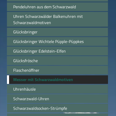
Pendeluhren aus dem Schwarzwald
Uhren Schwarzwälder Balkenuhren mit
Schwarzwaldmotiven
Glücksbringer
Glücksbringer Wichtele Püpple-Püppkes
Glücksbringer Edelstein-Elfen
Glücksfrösche
Flaschenöffner
Messer mit Schwarzwaldmotiven
Uhrenhäusle
Schwarzwald-Uhren
Schwarzwaldsocken-Strümpfe