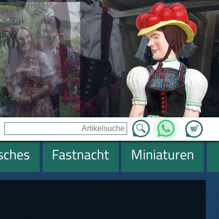
Zum Ware
WhatsApp
isches
Fastnacht
Miniaturen