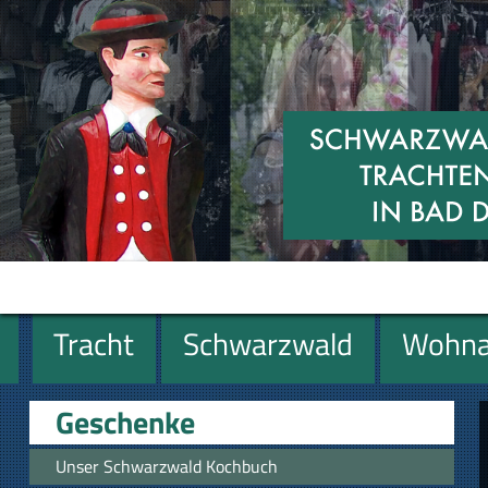
Tracht
Schwarzwald
Wohna
Geschenke
Geschenke
Unser Schwarzwald Kochbuch