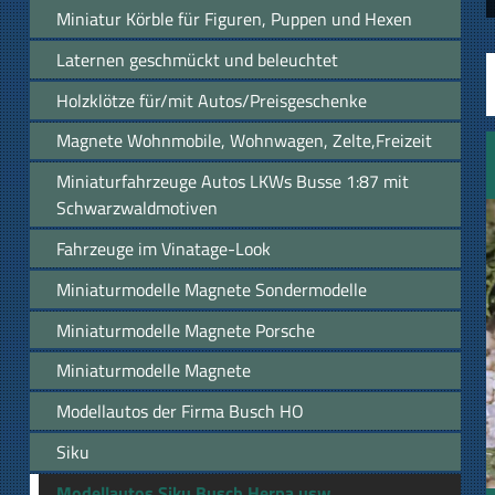
Miniatur Körble für Figuren, Puppen und Hexen
Laternen geschmückt und beleuchtet
Holzklötze für/mit Autos/Preisgeschenke
Magnete Wohnmobile, Wohnwagen, Zelte,Freizeit
Miniaturfahrzeuge Autos LKWs Busse 1:87 mit
Schwarzwaldmotiven
Fahrzeuge im Vinatage-Look
Miniaturmodelle Magnete Sondermodelle
Miniaturmodelle Magnete Porsche
Miniaturmodelle Magnete
Modellautos der Firma Busch HO
Siku
Modellautos Siku Busch Herpa usw