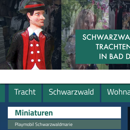
Tracht
Schwarzwald
Wohna
Miniaturen
Geschenke
Miniaturen
Playmobil Schwarzwaldmarie