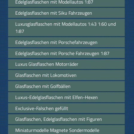
Edelglasflaschen mit Modellautos 1:87
Edelglasflaschen mit Siku Fahrzeugen
Luxusglasflaschen mit Modellautos 1:43 1:60 und
1:87
Edelglasflaschen mit Porschefahrzeugen
Edelglasflaschen mit Porsche Fahrzeugen 1:87
Luxus Glasflaschen Motorräder
Glasflaschen mit Lokomotiven
Glasflaschen mit Golfbällen
Luxus-Edelglasflaschen mit Elfen-Hexen
Exclusive-Falschen gefüllt
Glasflaschen, Edelglasflaschen mit Figuren
Miniaturmodelle Magnete Sondermodelle