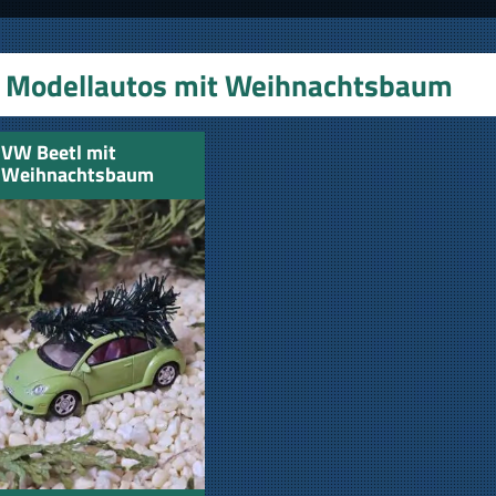
Modellautos mit Weihnachtsbaum
VW Beetl mit
Weihnachtsbaum