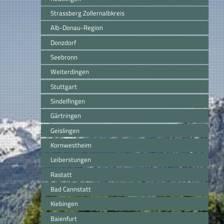
Strassberg Zollernalbkreis
Alb-Donau-Region
Donzdorf
Seebronn
Weiterdingen
Stuttgart
Sindelfingen
Gärtringen
Geislingen
Kornwestheim
Leiberstungen
Rastatt
Bad Cannstatt
Kiebingen
Baienfurt