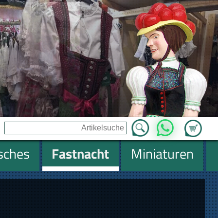
Zum Ware
WhatsApp
isches
Fastnacht
Miniaturen