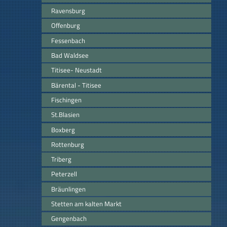
Ravensburg
Offenburg
Fessenbach
Bad Waldsee
Titisee- Neustadt
Bärental - Titisee
Fischingen
St.Blasien
Boxberg
Rottenburg
Triberg
Peterzell
Bräunlingen
Stetten am kalten Markt
Gengenbach