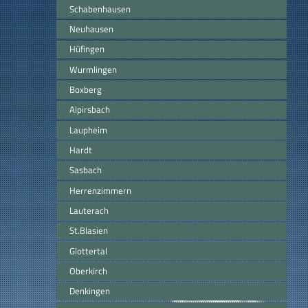
Schabenhausen
Neuhausen
Hüfingen
Wurmlingen
Boxberg
Alpirsbach
Laupheim
Hardt
Sasbach
Herrenzimmern
Lauterach
St.Blasien
Glottertal
Oberkirch
Denkingen