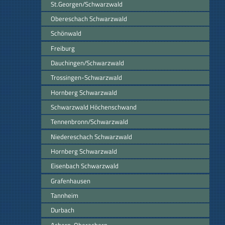
St.Georgen/Schwarzwald
Obereschach Schwarzwald
Schönwald
Freiburg
Dauchingen/Schwarzwald
Trossingen-Schwarzwald
Hornberg Schwarzwald
Schwarzwald Höchenschwand
Tennenbronn/Schwarzwald
Niedereschach Schwarzwald
Hornberg Schwarzwald
Eisenbach Schwarzwald
Grafenhausen
Tannheim
Durbach
Achern-Oberachern