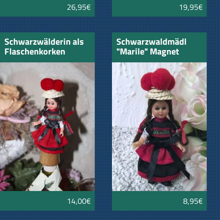
26,95€
19,95€
Schwarzwälderin als
Schwarzwaldmädl
Flaschenkorken
"Marile" Magnet
14,00€
8,95€