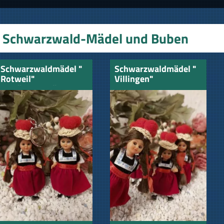
Schwarzwald-Mädel und Buben
Schwarzwaldmädel "
Schwarzwaldmädel "
Rotweil"
Villingen"
Schlüsselanhänger