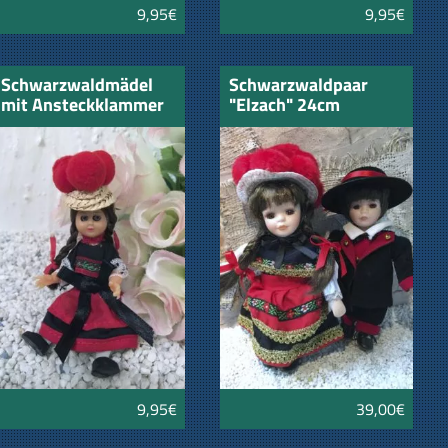
9,95€
9,95€
Schwarzwaldmädel
Schwarzwaldpaar
mit Ansteckklammer
"Elzach" 24cm
und Nadel
9,95€
39,00€