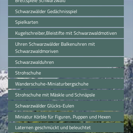
Brettspiele Schwarzwald
Schwarzwälder Gedächnisspiel
Spielkarten
Kugelschreiber,Bleistifte mit Schwarzwaldmotiven
Uhren Schwarzwälder Balkenuhren mit
Schwarzwaldmoriven
Schwarzwalduhren
Strohschuhe
Wanderschuhe-Miniaturbergschuhe
Strohschuhe mit Mäskle und Schnäpsle
Schwarzwälder Glücks-Eulen
Miniatur Körble für Figuren, Puppen und Hexen
Laternen geschmückt und beleuchtet