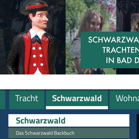
Tracht
Schwarzwald
Wohna
Miniaturen
Geschenke
Schwarzwald
Das Schwarzwald Backbuch