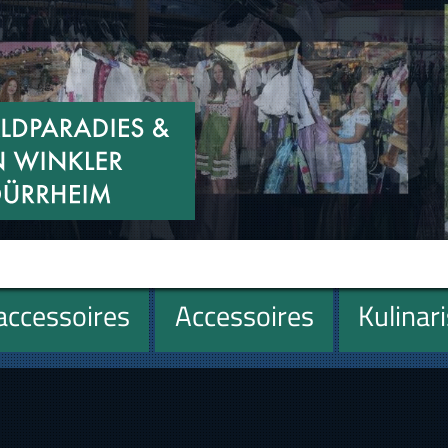
ccessoires
Accessoires
Kulinar