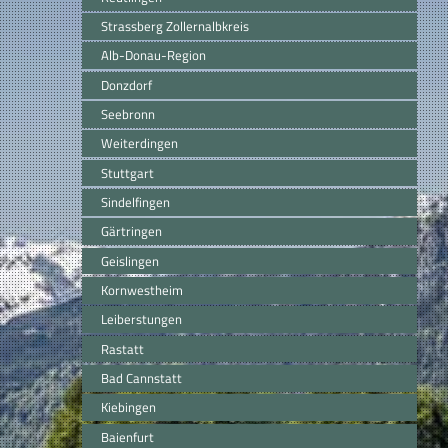
Strassberg Zollernalbkreis
Alb-Donau-Region
Donzdorf
Seebronn
Weiterdingen
Stuttgart
Sindelfingen
Gärtringen
Geislingen
Kornwestheim
Leiberstungen
Rastatt
Bad Cannstatt
Kiebingen
Baienfurt