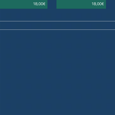
18,00€
18,00€