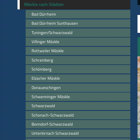
Mäskle nach Städten
Bad Dürrheim
Bad Dürrheim Sunthausen
Tuningen/Schwarzwald
Villinger Mäskle
Rottweiler Mäskle
Schramberg
Schömberg
Elzacher Mäskle
Donaueschingen
Schwenninger Mäskle
Schwarzwald
Schonach-Schwarzwald
Bonndorf-Schwarzwald
Unterkirnach Schwarzwald