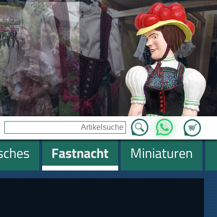
Zum Ware
WhatsApp
isches
Fastnacht
Miniaturen