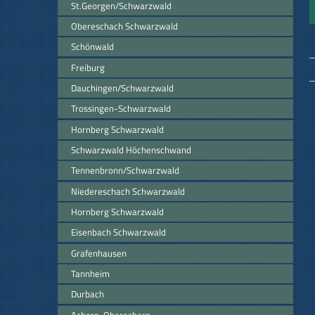
St.Georgen/Schwarzwald
Obereschach Schwarzwald
Schönwald
Freiburg
Dauchingen/Schwarzwald
Trossingen-Schwarzwald
Hornberg Schwarzwald
Schwarzwald Höchenschwand
Tennenbronn/Schwarzwald
Niedereschach Schwarzwald
Hornberg Schwarzwald
Eisenbach Schwarzwald
Grafenhausen
Tannheim
Durbach
Achern-Oberachern