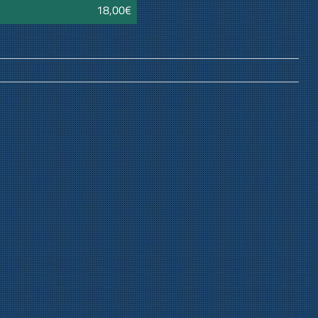
18,00€