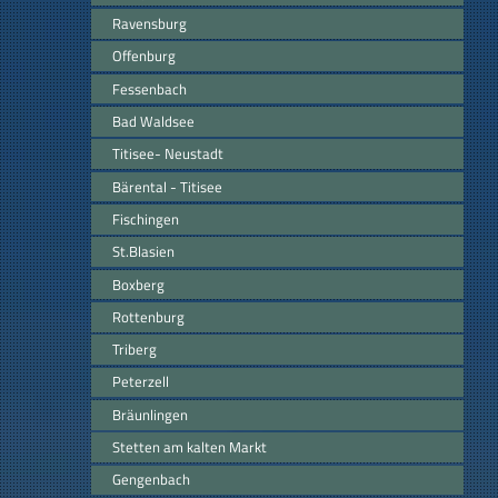
Ravensburg
Offenburg
Fessenbach
Bad Waldsee
Titisee- Neustadt
Bärental - Titisee
Fischingen
St.Blasien
Boxberg
Rottenburg
Triberg
Peterzell
Bräunlingen
Stetten am kalten Markt
Gengenbach