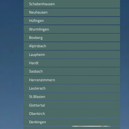
Schabenhausen
Neuhausen
Hüfingen
Wurmlingen
Boxberg
Alpirsbach
Laupheim
Hardt
Sasbach
Herrenzimmern
Lauterach
St.Blasien
Glottertal
Oberkirch
Denkingen