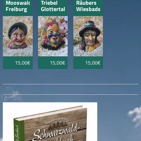
Mooswaldwiibli
Triebel
Räubers
Freiburg
Glottertal
Wiesbaden
15,00€
15,00€
15,00€