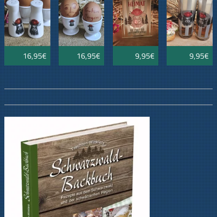
Bollenkuh
16,95€
16,95€
9,95€
9,95€