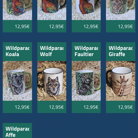
Rand
schwarzer
Henkel
12,95€
12,95€
12,95€
12,95€
Wildparadiestasse
Wildparadiestasse
Wildparadiestasse
Wildparadi
Koala
Wolf
Faultier
Giraffe
12,95€
12,95€
12,95€
12,95€
Wildparadiestasse
Affe