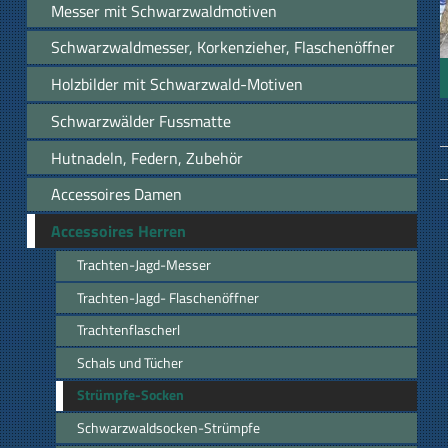
Messer mit Schwarzwaldmotiven
Schwarzwaldmesser, Korkenzieher, Flaschenöffner
Holzbilder mit Schwarzwald-Motiven
Schwarzwälder Fussmatte
Hutnadeln, Federn, Zubehör
Accessoires Damen
Accessoires Herren
Trachten-Jagd-Messer
Trachten-Jagd- Flaschenöffner
Trachtenflascherl
Schals und Tücher
Strümpfe-Socken
Schwarzwaldsocken-Strümpfe