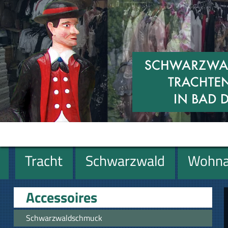
Tracht
Schwarzwald
Wohna
Geschenke
Accessoires
Schwarzwaldschmuck