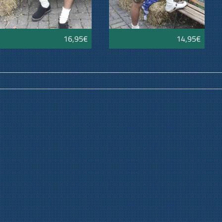
16,95€
14,95€