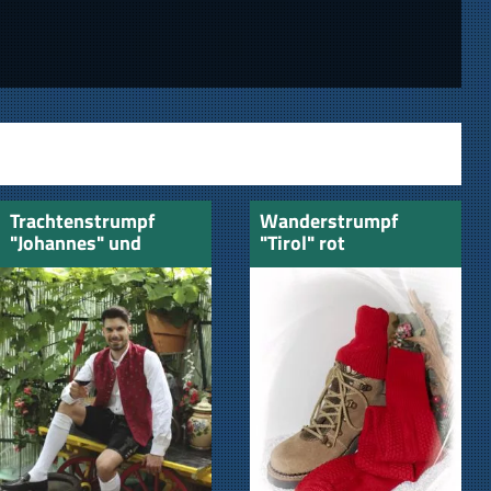
Trachtenstrumpf
Wanderstrumpf
"Johannes" und
"Tirol" rot
Musikerstrumpf
weiss