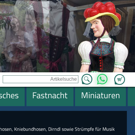
Zum Ware
WhatsApp
isches
Fastnacht
Miniaturen
hosen, Kniebundhosen, Dirndl sowie Strümpfe für Musik