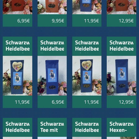
6,95€
9,95€
11,95€
12,95€
Schwarzwälder
Schwarzwälder
Schwarzwälder
Schwarzwäl
Heidelbeer
Heidelbeer-
Heidelbeer
Heidelbeer-
mit Holz-
Tee
mit Herz
Tee
Herz
100gr
mit
200gr
Schwarzwald
Namen
11,95€
6,95€
11,95€
12,95€
Schwarzwälder
Schwarzwald-
Schwarzwälder
Schwarzwäl
Heidelbeer
Tee mit
Heidelbeer
Hexen-
mit Holz-
Kuckucksuhr
mit
Tee