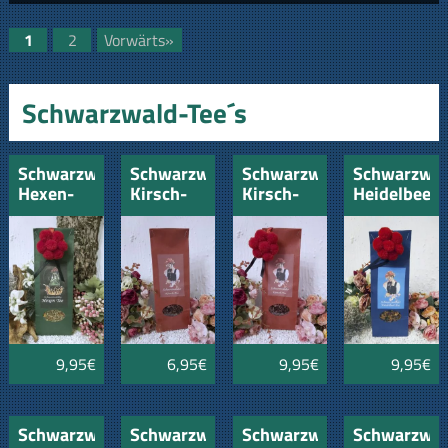
1
2
Vorwärts»
Schwarzwald-Tee´s
Schwarzwälder
Schwarzwälder
Schwarzwälder
Schwarzwäl
Hexen-
Kirsch-
Kirsch-
Heidelbeer-
Tee mit
Tee
Tee mit
Tee mit
Bollenhut
100gr
Bollenhut
Bollenhut
9,95€
6,95€
9,95€
9,95€
Schwarzwälder
Schwarzwälder
Schwarzwald-
Schwarzwäl