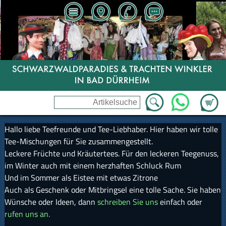
Zum Wa
WhatsApp
Hallo liebe Teefreunde und Tee-Liebhaber. Hier haben wir tolle
Tee-Mischungen für Sie zusammengestellt.
Leckere Früchte und Kräutertees. Für den leckeren Teegenuss,
im Winter auch mit einem herzhaften Schluck Rum
Und im Sommer als Eistee mit etwas Zitrone
Auch als Geschenk oder Mitbringsel eine tolle Sache. Sie haben
Wünsche oder Ideen, dann
schreiben Sie uns
einfach oder
rufen uns an.