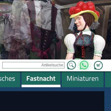
Zum Ware
WhatsApp
isches
Fastnacht
Miniaturen