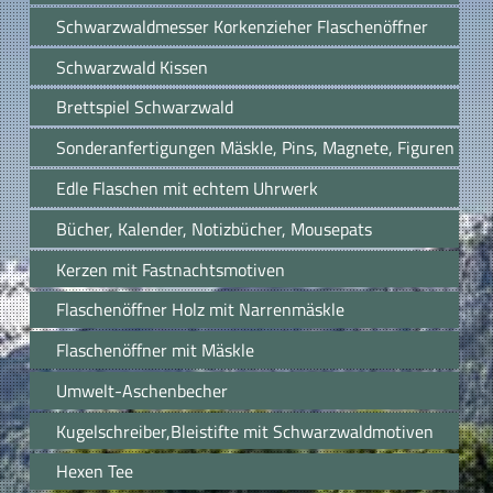
Schwarzwaldmesser Korkenzieher Flaschenöffner
Schwarzwald Kissen
Brettspiel Schwarzwald
Sonderanfertigungen Mäskle, Pins, Magnete, Figuren
Edle Flaschen mit echtem Uhrwerk
Bücher, Kalender, Notizbücher, Mousepats
Kerzen mit Fastnachtsmotiven
Flaschenöffner Holz mit Narrenmäskle
Flaschenöffner mit Mäskle
Umwelt-Aschenbecher
Kugelschreiber,Bleistifte mit Schwarzwaldmotiven
Hexen Tee