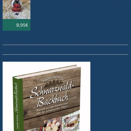
8,95€