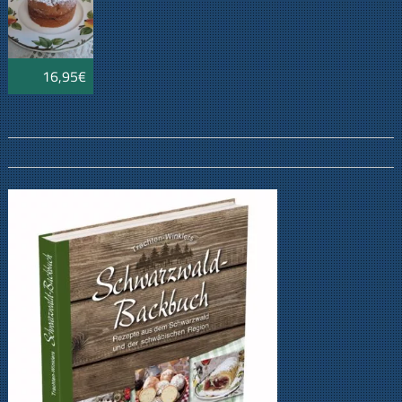
16,95€